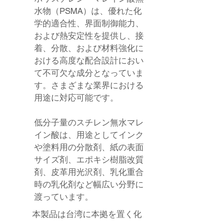
水物（PSMA）は、優れた化
学的適合性、界面制御能力、
および熱安定性を提供し、接
着、分散、および材料強化に
おける高度な配合設計におい
て不可欠な成分となっていま
す。さまざまな業界における
用途に対応可能です。
低分子量のスチレン無水マレ
イン酸は、用途としてインク
や塗料用の分散剤、紙の表面
サイズ剤、エポキシ樹脂改質
剤、皮革用光沢剤、乳化重合
時の乳化剤など幅広い分野に
渡っています。
本製品は台湾に本拠を置く化