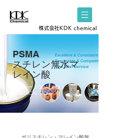
株式会社KDK chemical
PSMA
​スチレン無水マ
レイン酸
メーカー：QUALIPOLY
CHEMICAL CORP.
ポリスチレン・マレイン酸無